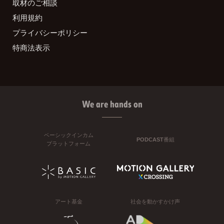
取材のご相談
利用規約
プライバシーポリシー
特商法表示
We are hands on
ベーシックインカム
PODCAST番組
プラットフォーム
アート基金
社会を動かすかけ声