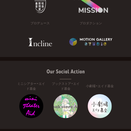
プロデュース
プロダクション
Our Social Action
ミニシアター・エイ
ブックストア・エイ
小劇場・エイド基金
ド基金
ド基金