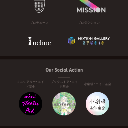
プロデュース
プロダクション
Our Social Action
ミニシアター・エイ
ブックストア・エイ
小劇場・エイド基金
ド基金
ド基金