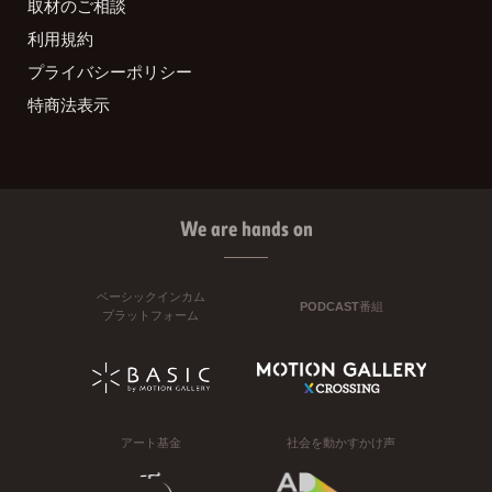
取材のご相談
利用規約
プライバシーポリシー
特商法表示
We are hands on
ベーシックインカム
PODCAST番組
プラットフォーム
アート基金
社会を動かすかけ声