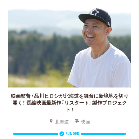
映画監督・品川ヒロシが北海道を舞台に新境地を切り
開く！
長編映画最新作『リスタート』製作プロジェク
ト！
北海道
映画
FUNDED