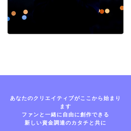
あなたのクリエイティブがここから始まり
ます
ファンと一緒に自由に創作できる
新しい資金調達のカタチと共に