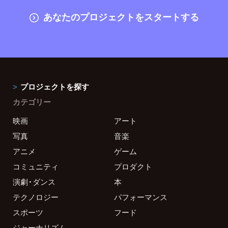
あなたのプロジェクトをスタートする
プロジェクトを探す
カテゴリー
映画
アート
写真
音楽
アニメ
ゲーム
コミュニティ
プロダクト
演劇・ダンス
本
テクノロジー
パフォーマンス
スポーツ
フード
ジャーナリズム