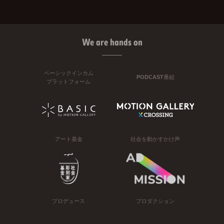
We are hands on
ベーシックインカム
PODCAST番組
プラットフォーム
アート基金
社会を動かすかけ声
プロデュース
プロダクション