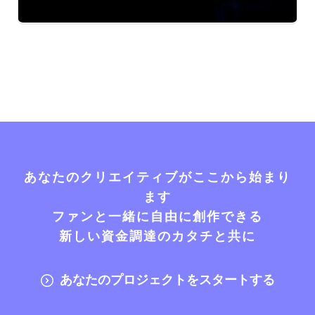
あなたのクリエイティブがここから始まり
ます
ファンと一緒に自由に創作できる
新しい資金調達のカタチと共に
あなたのプロジェクトをスタートする