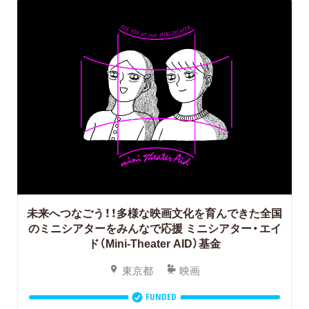
未来へつなごう！！多様な映画文化を育んできた全国
のミニシアターをみんなで応援
ミニシアター・エイ
ド（Mini-Theater AID）基金
東京都
映画
FUNDED