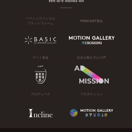
We are hands on
ベーシックインカム
PODCAST番組
プラットフォーム
アート基金
社会を動かすかけ声
プロデュース
プロダクション