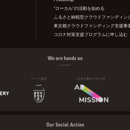
"ローカル"の活動を始める
ふるさと納税型クラウドファンディン
東京都クラウドファンディング支援事
コロナ対策支援プログラムに申し込む
We are hands on
アート基金
社会を動かすかけ声
Our Social Action