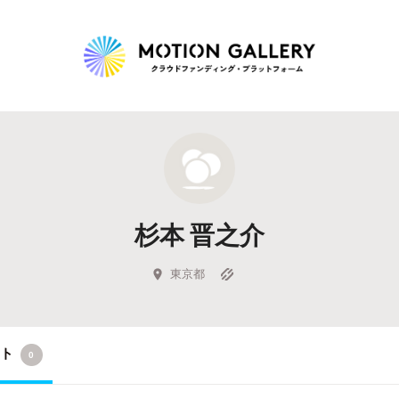
Highlight
人気のプロジェクト
新着プロジェクト
終了間近のプロジェ
杉本 晋之介
Feature
タグから探す
キュレーターから探す
特集から探す
東京都
Legendary
クト
0
最新達成プロジェクト
調達額が大きいプロジェクト