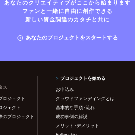
あなたのクリエイティブがここから始まります
ファンと一緒に自由に創作できる
新しい資金調達のカタチと共に
あなたのプロジェクトをスタートする
プロジェクトを始める
タス
お申込み
プロジェクト
クラウドファンディングとは
ロジェクト
基本的な手順・流れ
際のプロジェクト
成功事例の解説
メリット・デメリット
Fellowship