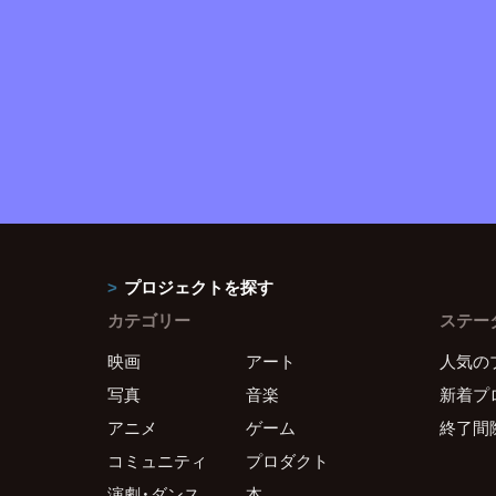
プロジェクトを探す
カテゴリー
ステー
映画
アート
人気の
写真
音楽
新着プ
アニメ
ゲーム
終了間
コミュニティ
プロダクト
演劇・ダンス
本