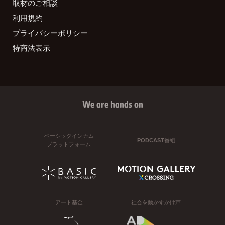
取材のご相談
利用規約
プライバシーポリシー
特商法表示
We are hands on
ベーシックインカム
PODCAST番組
プラットフォーム
アート基金
社会を動かすかけ声