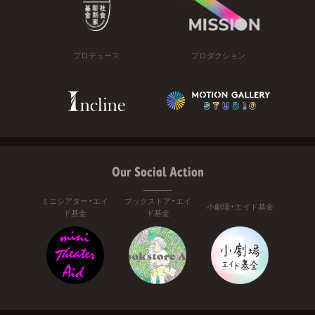
プロデュース
プロダクション
Our Social Action
ミニシアター・エイ
ブックストア・エイ
小劇場・エイド基金
ド基金
ド基金