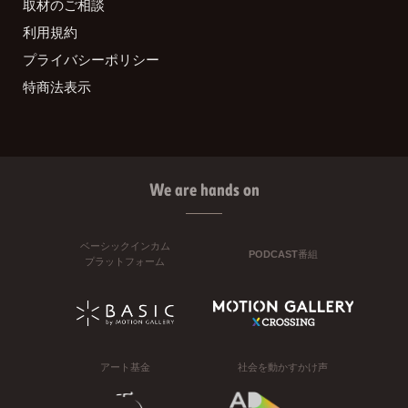
取材のご相談
利用規約
プライバシーポリシー
特商法表示
We are hands on
ベーシックインカム
PODCAST番組
プラットフォーム
アート基金
社会を動かすかけ声