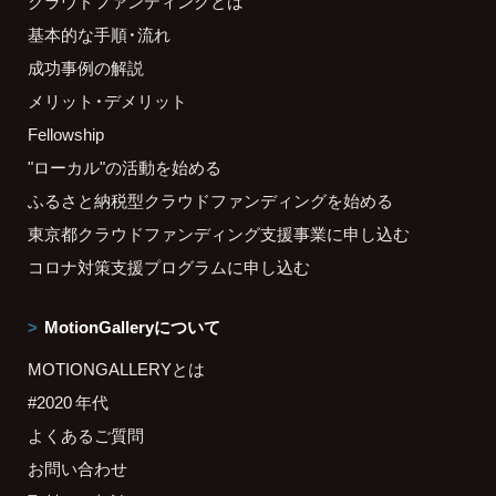
クラウドファンディングとは
基本的な手順・流れ
成功事例の解説
メリット・デメリット
Fellowship
"ローカル"の活動を始める
ふるさと納税型クラウドファンディングを始める
東京都クラウドファンディング支援事業に申し込む
コロナ対策支援プログラムに申し込む
MotionGalleryについて
MOTIONGALLERYとは
#2020 年代
よくあるご質問
お問い合わせ