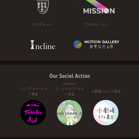
プロデュース
プロダクション
Our Social Action
ミニシアター・エイ
ブックストア・エイ
小劇場・エイド基金
ド基金
ド基金