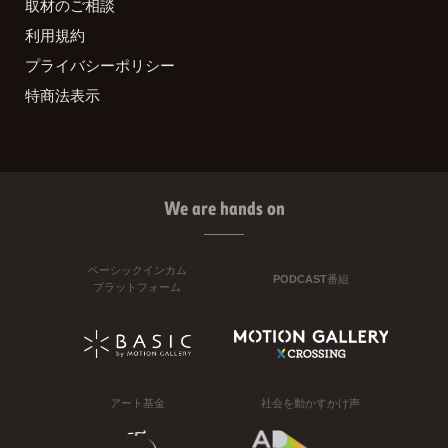
取材のご相談
利用規約
プライバシーポリシー
特商法表示
We are hands on
ベーシックインカム
PODCAST番組
プラットフォーム
アート基金
社会を動かすかけ声