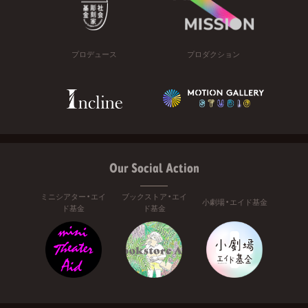
プロデュース
プロダクション
Our Social Action
ミニシアター・エイ
ブックストア・エイ
小劇場・エイド基金
ド基金
ド基金