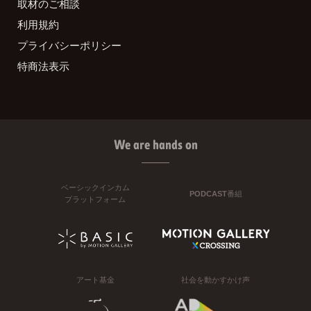
取材のご相談
利用規約
プライバシーポリシー
特商法表示
We are hands on
ベーシックインカム
PODCAST番組
プラットフォーム
アート基金
社会を動かすかけ声