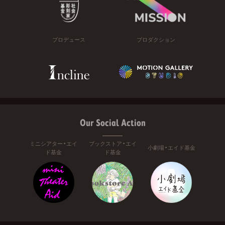
プロデュース
プロダクション
Our Social Action
ミニシアター・エイ
ブックストア・エイ
小劇場・エイド基金
ド基金
ド基金