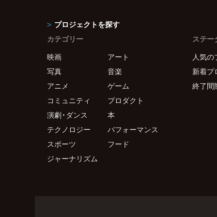
プロジェクトを探す
カテゴリー
ステー
映画
アート
人気の
写真
音楽
新着プ
アニメ
ゲーム
終了間
コミュニティ
プロダクト
演劇・ダンス
本
テクノロジー
パフォーマンス
スポーツ
フード
ジャーナリズム