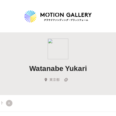
Highlight
人気のプロジェクト
新着プロジェクト
終了間近のプロジェ
Watanabe Yukari
Feature
タグから探す
キュレーターから探す
特集から探す
東京都
Legendary
クト
0
最新達成プロジェクト
調達額が大きいプロジェクト