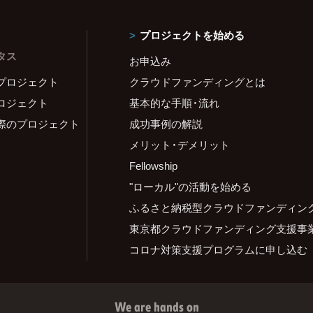
プロジェクトを始める
タス
お申込み
プロジェクト
クラウドファンディングとは
ロジェクト
基本的な手順・流れ
際のプロジェクト
成功事例の解説
メリット・デメリット
Fellowship
"ローカル"の活動を始める
ふるさと納税型クラウドファンディン
東京都クラウドファンディング支援事
コロナ対策支援プログラムに申し込む
We are hands on