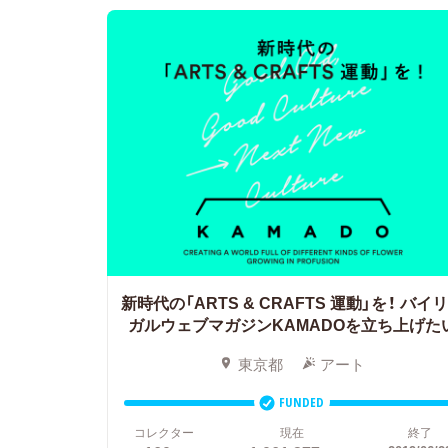
新時代の「ARTS & CRAFTS 運動」を！
バイリ
ガルウェブマガジンKAMADOを立ち上げた
東京都
アート
FUNDED
コレクター
現在
終了