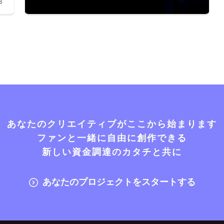
8
あなたのクリエイティブがここから始まります
ファンと一緒に自由に創作できる
新しい資金調達のカタチと共に
あなたのプロジェクトをスタートする