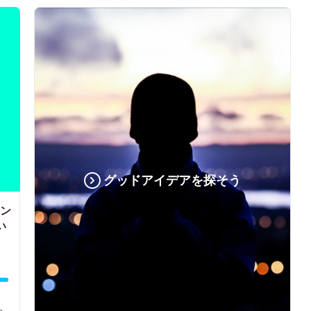
グッドアイデアを探そう
ン
い