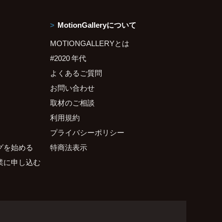
MotionGalleryについて
MOTIONGALLERYとは
#2020 年代
よくあるご質問
お問い合わせ
取材のご相談
利用規約
プライバシーポリシー
グを始める
特商法表示
業に申し込む