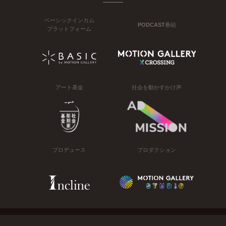
ベーシックインカム
PODCAST番組
プラットフォーム
アート基金
社会を動かすかけ声
プロデュース
プロダクション