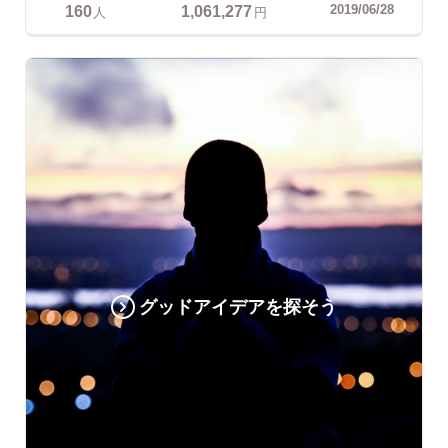
160
1,061,277
2019/06/28
人
円
グッドアイデアを探そう