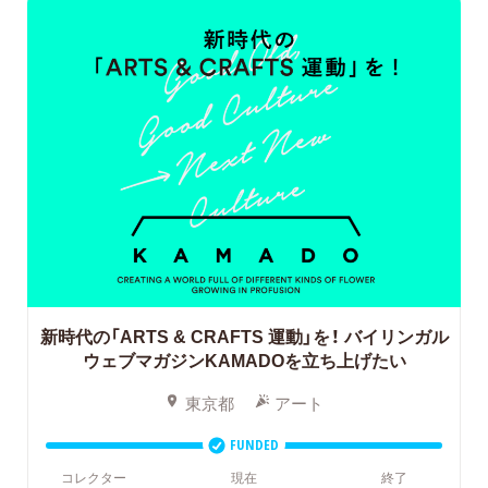
新時代の「ARTS & CRAFTS 運動」を！
バイリンガル
ウェブマガジンKAMADOを立ち上げたい
東京都
アート
FUNDED
コレクター
現在
終了