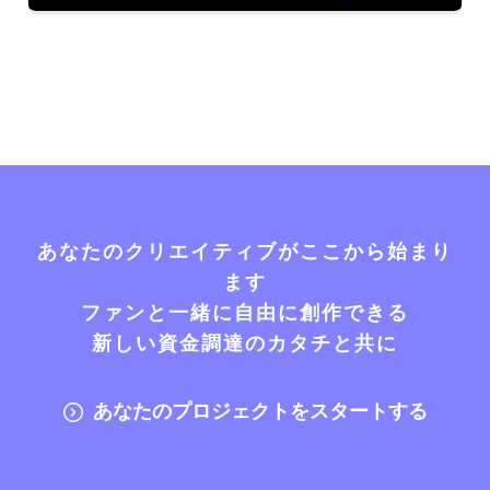
あなたのクリエイティブがここから始まり
ます
ファンと一緒に自由に創作できる
新しい資金調達のカタチと共に
あなたのプロジェクトをスタートする