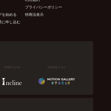
プライバシーポリシー
グを始める
特商法表示
業に申し込む
プロデュース
プロダクション