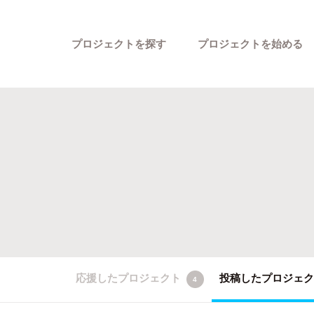
プロジェクトを探す
プロジェクトを始める
カテゴリーから探す
応援したプロジェクト
投稿したプロジェ
4