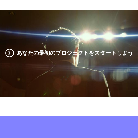
あなたの最初のプロジェクトをスタートしよう