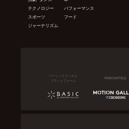
テクノロジー
パフォーマンス
スポーツ
フード
ジャーナリズム
ベーシックインカム
PODCAST番組
プラットフォーム