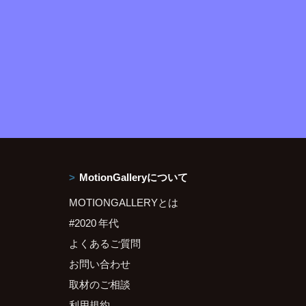
MotionGalleryについて
MOTIONGALLERYとは
#2020 年代
よくあるご質問
お問い合わせ
取材のご相談
利用規約