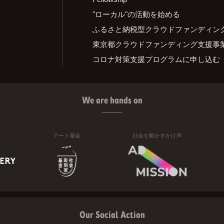
"ローカル"の活動を始める
ふるさと納税型クラウドファンディン
東京都クラウドファンディング支援事
コロナ対策支援プログラムに申し込む
We are hands on
アート基金
社会を動かすかけ声
Our Social Action