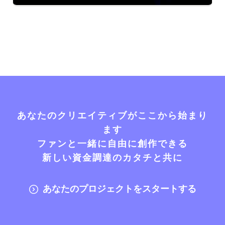
あなたのクリエイティブがここから始まり
ます
ファンと一緒に自由に創作できる
新しい資金調達のカタチと共に
あなたのプロジェクトをスタートする