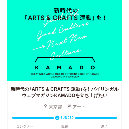
新時代の「ARTS & CRAFTS 運動」を！
バイリンガル
ウェブマガジンKAMADOを立ち上げたい
東京都
アート
FUNDED
コレクター
現在
終了