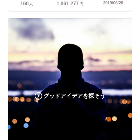
160
1,061,277
2019/06/28
人
円
グッドアイデアを探そう