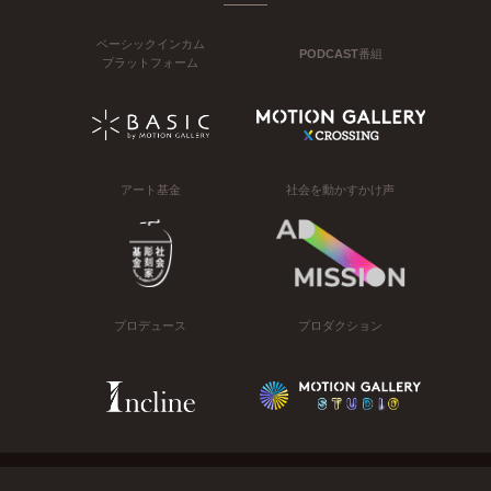
ベーシックインカム
PODCAST番組
プラットフォーム
アート基金
社会を動かすかけ声
プロデュース
プロダクション