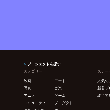
プロジェクトを探す
カテゴリー
ステー
映画
アート
人気の
写真
音楽
新着プ
アニメ
ゲーム
終了間
コミュニティ
プロダクト
演劇・ダンス
本