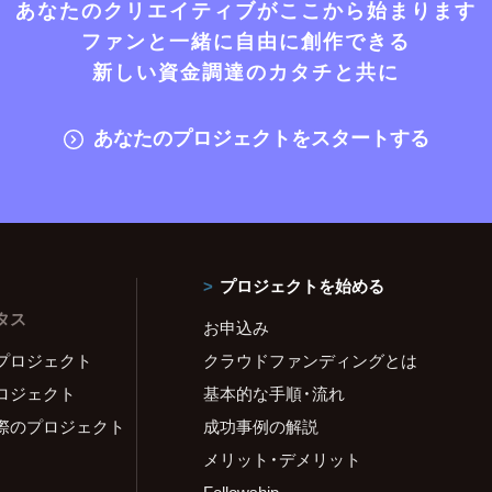
あなたのクリエイティブがここから始まります
ファンと一緒に自由に創作できる
新しい資金調達のカタチと共に
あなたのプロジェクトをスタートする
プロジェクトを始める
タス
お申込み
プロジェクト
クラウドファンディングとは
ロジェクト
基本的な手順・流れ
際のプロジェクト
成功事例の解説
メリット・デメリット
Fellowship