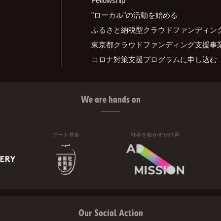
"ローカル"の活動を始める
ふるさと納税型クラウドファンディン
東京都クラウドファンディング支援事
コロナ対策支援プログラムに申し込む
We are hands on
アート基金
社会を動かすかけ声
Our Social Action