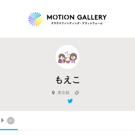
Highlight
人気のプロジェクト
新着プロジェクト
終了間近のプロジェ
もえこ
Feature
タグから探す
キュレーターから探す
特集から探す
東京都
Legendary
クト
0
最新達成プロジェクト
調達額が大きいプロジェクト