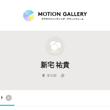
Highlight
人気のプロジェクト
新着プロジェクト
終了間近のプロジェ
新宅 祐貴
Feature
タグから探す
キュレーターから探す
特集から探す
東京都
Legendary
クト
0
最新達成プロジェクト
調達額が大きいプロジェクト