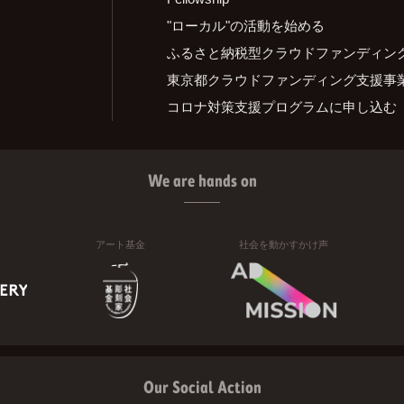
"ローカル"の活動を始める
ふるさと納税型クラウドファンディン
東京都クラウドファンディング支援事
コロナ対策支援プログラムに申し込む
We are hands on
アート基金
社会を動かすかけ声
Our Social Action