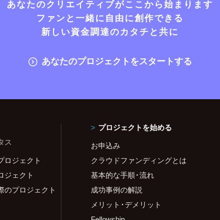
あなたのクリエイティブがここから始まります
ファンと一緒に自由に創作できる
新しい資金調達のカタチと共に
あなたのプロジェクトをスタートする
プロジェクトを始める
タス
お申込み
プロジェクト
クラウドファンディングとは
ロジェクト
基本的な手順・流れ
際のプロジェクト
成功事例の解説
メリット・デメリット
Fellowship