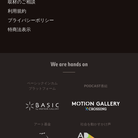
取材のご相談
利用規約
プライバシーポリシー
特商法表示
We are hands on
ベーシックインカム
PODCAST番組
プラットフォーム
アート基金
社会を動かすかけ声