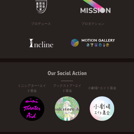
プロデュース
プロダクション
Our Social Action
ミニシアター・エイ
ブックストア・エイ
小劇場・エイド基金
ド基金
ド基金