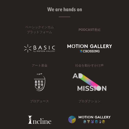
We are hands on
ベーシックインカム
PODCAST番組
プラットフォーム
アート基金
社会を動かすかけ声
プロデュース
プロダクション