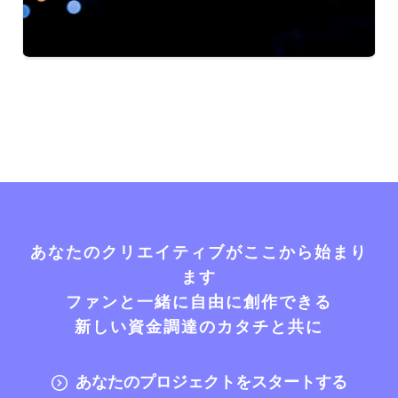
あなたのクリエイティブがここから始まり
ます
ファンと一緒に自由に創作できる
新しい資金調達のカタチと共に
あなたのプロジェクトをスタートする