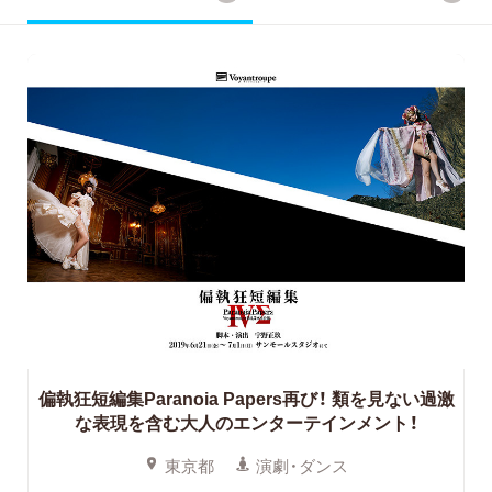
偏執狂短編集Paranoia Papers再び！
類を見ない過激
な表現を含む大人のエンターテインメント！
東京都
演劇・ダンス