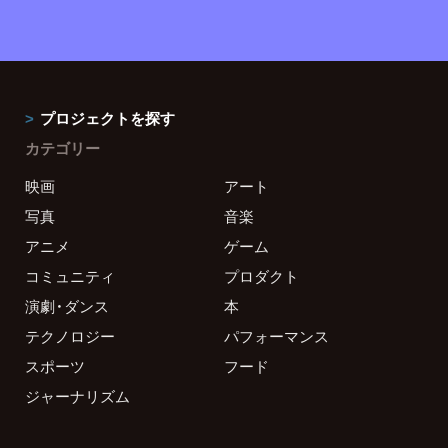
プロジェクトを探す
カテゴリー
映画
アート
写真
音楽
アニメ
ゲーム
コミュニティ
プロダクト
演劇・ダンス
本
テクノロジー
パフォーマンス
スポーツ
フード
ジャーナリズム