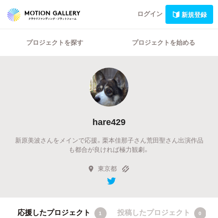
ログイン
新規登録
プロジェクトを探す
プロジェクトを始める
hare429
新原美波さんをメインで応援。栗本佳那子さん荒田聖さん出演作品
も都合が良ければ極力観劇。
東京都
応援したプロジェクト
投稿したプロジェクト
1
0