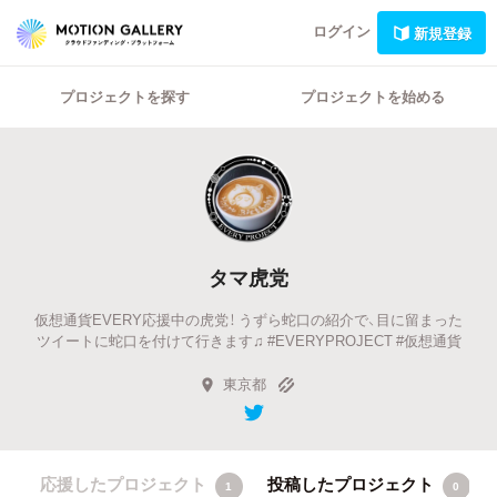
ログイン
新規登録
プロジェクトを探す
プロジェクトを始める
タマ虎党
仮想通貨EVERY応援中の虎党！ うずら蛇口の紹介で、目に留まった
ツイートに蛇口を付けて行きます♫ #EVERYPROJECT #仮想通貨
東京都
応援したプロジェクト
投稿したプロジェクト
1
0