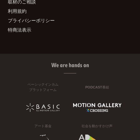
取材のご相談
利用規約
プライバシーポリシー
特商法表示
We are hands on
ベーシックインカム
PODCAST番組
プラットフォーム
アート基金
社会を動かすかけ声