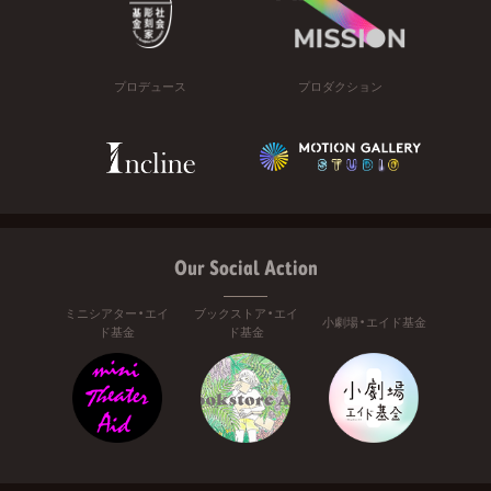
プロデュース
プロダクション
Our Social Action
ミニシアター・エイ
ブックストア・エイ
小劇場・エイド基金
ド基金
ド基金