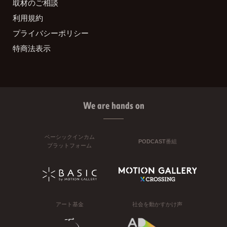
取材のご相談
利用規約
プライバシーポリシー
特商法表示
We are hands on
ベーシックインカム
PODCAST番組
プラットフォーム
アート基金
社会を動かすかけ声