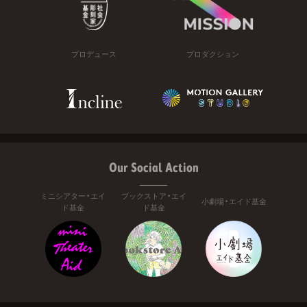
プロデュース
プロダクション
Our Social Action
ミニシアター・エイ
ブックストア・エイ
小劇場・エイド基金
ド基金
ド基金