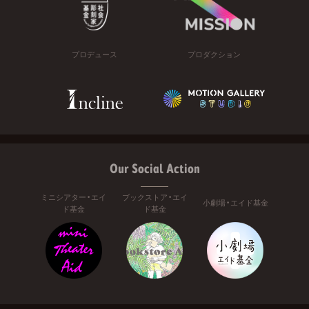
プロデュース
プロダクション
Our Social Action
ミニシアター・エイ
ブックストア・エイ
小劇場・エイド基金
ド基金
ド基金