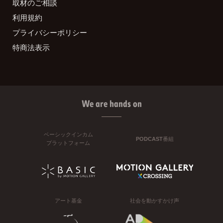
取材のご相談
利用規約
プライバシーポリシー
特商法表示
We are hands on
ベーシックインカム
PODCAST番組
プラットフォーム
アート基金
社会を動かすかけ声