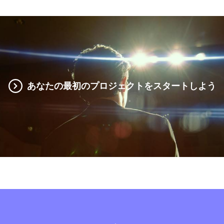
あなたの最初のプロジェクトをスタートしよう