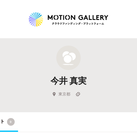
Highlight
人気のプロジェクト
新着プロジェクト
終了間近のプロジェ
今井 真実
Feature
タグから探す
キュレーターから探す
特集から探す
東京都
Legendary
クト
0
最新達成プロジェクト
調達額が大きいプロジェクト