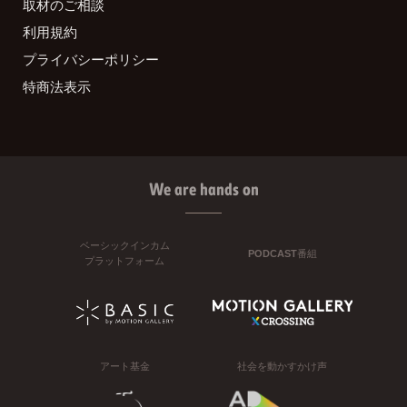
取材のご相談
利用規約
プライバシーポリシー
特商法表示
We are hands on
ベーシックインカム
PODCAST番組
プラットフォーム
アート基金
社会を動かすかけ声