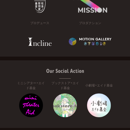
プロデュース
プロダクション
Our Social Action
ミニシアター・エイ
ブックストア・エイ
小劇場・エイド基金
ド基金
ド基金