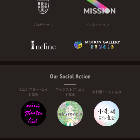
プロデュース
プロダクション
Our Social Action
ミニシアター・エイ
ブックストア・エイ
小劇場・エイド基金
ド基金
ド基金