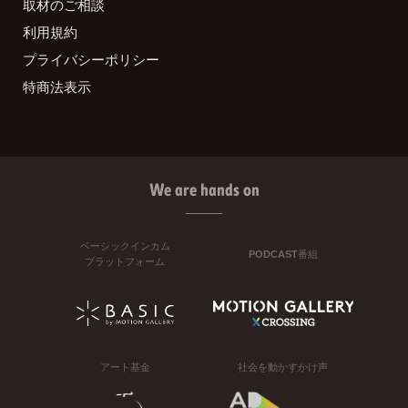
取材のご相談
利用規約
プライバシーポリシー
特商法表示
We are hands on
ベーシックインカム
PODCAST番組
プラットフォーム
アート基金
社会を動かすかけ声