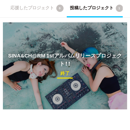
応援したプロジェクト
投稿したプロジェクト
0
1
SINA&CH@RM
1stアルバムリリースプロジェク
ト！！
終了