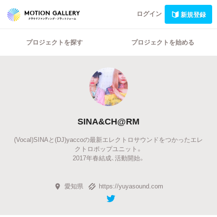
ログイン
新規登録
プロジェクトを探す
プロジェクトを始める
SINA&CH@RM
(Vocal)SINAと(DJ)yaccoの最新エレクトロサウンドをつかったエレ
クトロポップユニット。
2017年春結成、活動開始。
愛知県
https://yuyasound.com