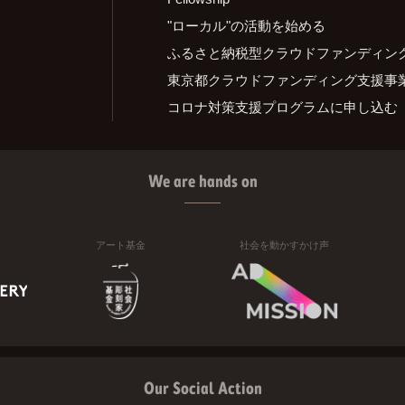
"ローカル"の活動を始める
ふるさと納税型クラウドファンディン
東京都クラウドファンディング支援事
コロナ対策支援プログラムに申し込む
We are hands on
アート基金
社会を動かすかけ声
Our Social Action