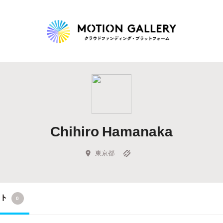
Highlight
人気のプロジェクト
新着プロジェクト
終了間近のプロジェ
Chihiro Hamanaka
Feature
タグから探す
キュレーターから探す
特集から探す
東京都
Legendary
クト
0
最新達成プロジェクト
調達額が大きいプロジェクト