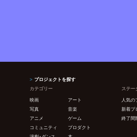
プロジェクトを探す
カテゴリー
ステー
映画
アート
人気の
写真
音楽
新着プ
アニメ
ゲーム
終了間
コミュニティ
プロダクト
演劇・ダンス
本