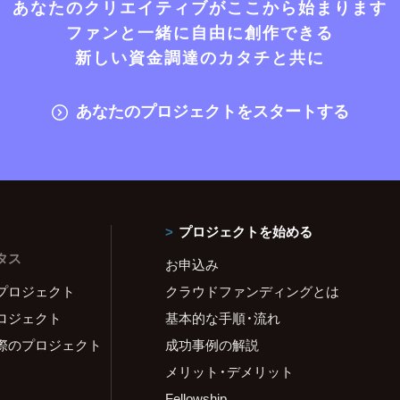
あなたのクリエイティブがここから始まります
ファンと一緒に自由に創作できる
新しい資金調達のカタチと共に
あなたのプロジェクトをスタートする
プロジェクトを始める
タス
お申込み
プロジェクト
クラウドファンディングとは
ロジェクト
基本的な手順・流れ
際のプロジェクト
成功事例の解説
メリット・デメリット
Fellowship