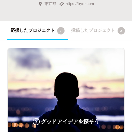
東京都
https://tryrrr.com
応援したプロジェクト
投稿したプロジェクト
0
2
グッドアイデアを探そう