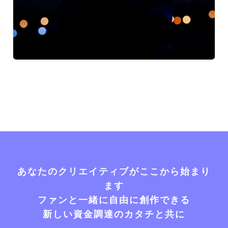
あなたのクリエイティブがここから始まり
ます
ファンと一緒に自由に創作できる
新しい資金調達のカタチと共に