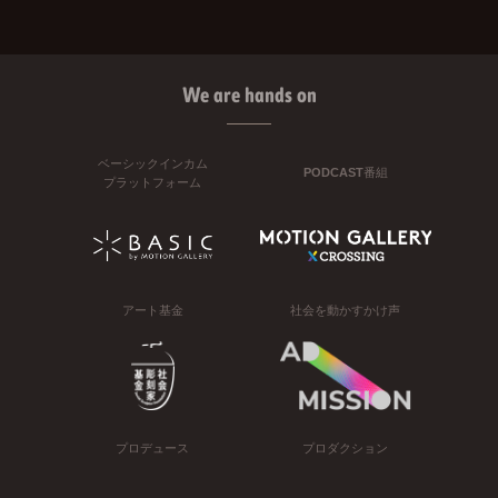
We are hands on
ベーシックインカム
PODCAST番組
プラットフォーム
アート基金
社会を動かすかけ声
プロデュース
プロダクション