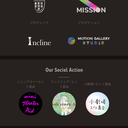
プロデュース
プロダクション
Our Social Action
ミニシアター・エイ
ブックストア・エイ
小劇場・エイド基金
ド基金
ド基金