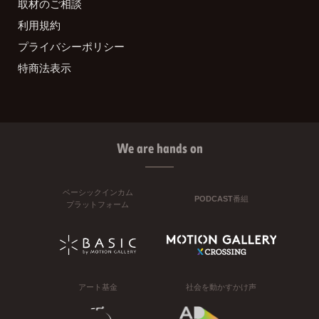
取材のご相談
利用規約
プライバシーポリシー
特商法表示
We are hands on
ベーシックインカム
PODCAST番組
プラットフォーム
アート基金
社会を動かすかけ声