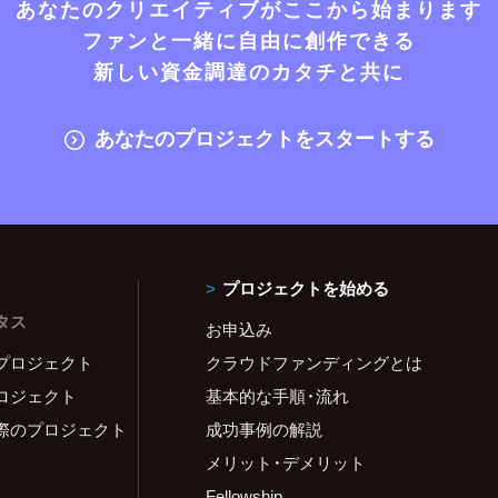
あなたのクリエイティブがここから始まります
ファンと一緒に自由に創作できる
新しい資金調達のカタチと共に
あなたのプロジェクトをスタートする
プロジェクトを始める
タス
お申込み
プロジェクト
クラウドファンディングとは
ロジェクト
基本的な手順・流れ
際のプロジェクト
成功事例の解説
メリット・デメリット
Fellowship