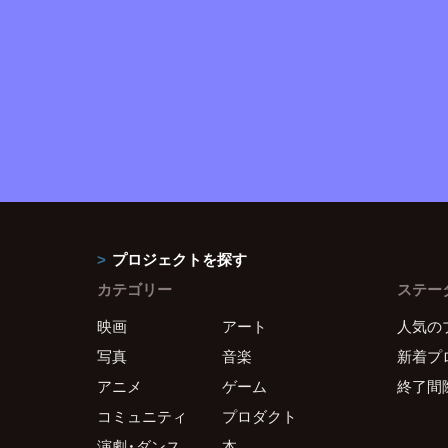
プロジェクトを探す
カテゴリー
ステー
映画
アート
人気の
写真
音楽
新着プ
アニメ
ゲーム
終了間
コミュニティ
プロダクト
演劇・ダンス
本