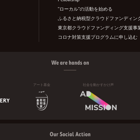
"ローカル"の活動を始める
ふるさと納税型クラウドファンディン
東京都クラウドファンディング支援事
コロナ対策支援プログラムに申し込む
We are hands on
アート基金
社会を動かすかけ声
Our Social Action