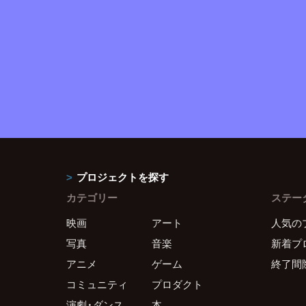
プロジェクトを探す
カテゴリー
ステー
映画
アート
人気の
写真
音楽
新着プ
アニメ
ゲーム
終了間
コミュニティ
プロダクト
演劇・ダンス
本