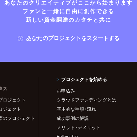
あなたのクリエイティブがここから始まります
ファンと一緒に自由に創作できる
新しい資金調達のカタチと共に
あなたのプロジェクトをスタートする
プロジェクトを始める
タス
お申込み
プロジェクト
クラウドファンディングとは
ロジェクト
基本的な手順・流れ
際のプロジェクト
成功事例の解説
メリット・デメリット
Fellowship