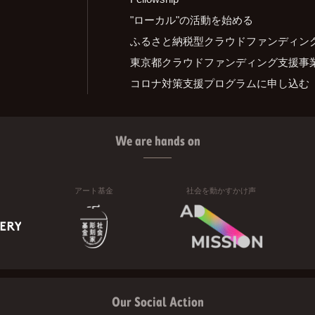
"ローカル"の活動を始める
ふるさと納税型クラウドファンディン
東京都クラウドファンディング支援事
コロナ対策支援プログラムに申し込む
We are hands on
アート基金
社会を動かすかけ声
Our Social Action