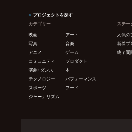
プロジェクトを探す
カテゴリー
ステー
映画
アート
人気の
写真
音楽
新着プ
アニメ
ゲーム
終了間
コミュニティ
プロダクト
演劇・ダンス
本
テクノロジー
パフォーマンス
スポーツ
フード
ジャーナリズム