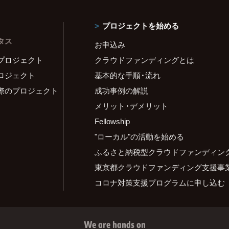
プロジェクトを始める
タス
お申込み
プロジェクト
クラウドファンディングとは
ロジェクト
基本的な手順・流れ
際のプロジェクト
成功事例の解説
メリット・デメリット
Fellowship
"ローカル"の活動を始める
ふるさと納税型クラウドファンディン
東京都クラウドファンディング支援事
コロナ対策支援プログラムに申し込む
We are hands on