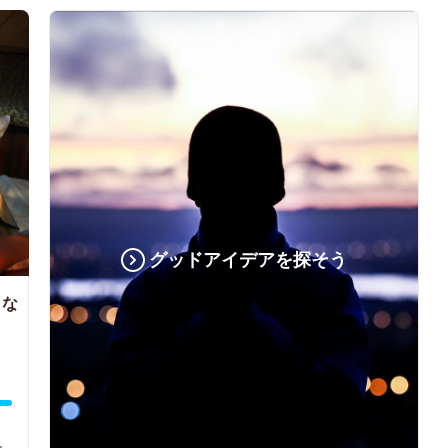
グッドアイデアを探そう
クな