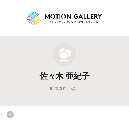
Highlight
人気のプロジェクト
新着プロジェクト
終了間近のプロジェ
佐々木 亜紀子
Feature
タグから探す
キュレーターから探す
特集から探す
東京都
Legendary
クト
0
最新達成プロジェクト
調達額が大きいプロジェクト