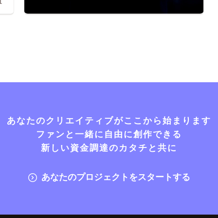
1
あなたのクリエイティブがここから始まります
ファンと一緒に自由に創作できる
新しい資金調達のカタチと共に
あなたのプロジェクトをスタートする