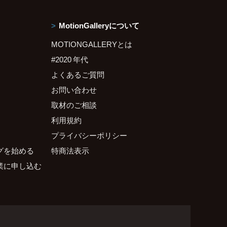
MotionGalleryについて
MOTIONGALLERYとは
#2020 年代
よくあるご質問
お問い合わせ
取材のご相談
利用規約
プライバシーポリシー
グを始める
特商法表示
業に申し込む