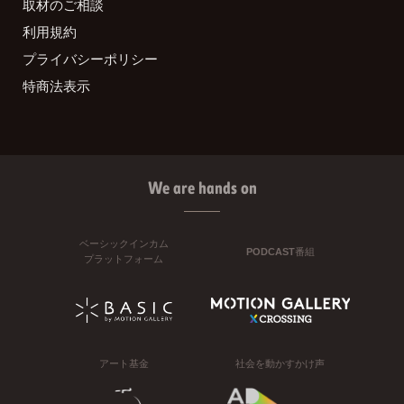
取材のご相談
利用規約
プライバシーポリシー
特商法表示
We are hands on
ベーシックインカム
PODCAST番組
プラットフォーム
アート基金
社会を動かすかけ声