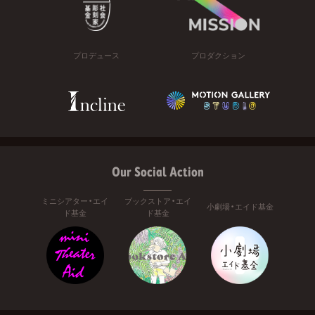
プロデュース
プロダクション
Our Social Action
ミニシアター・エイ
ブックストア・エイ
小劇場・エイド基金
ド基金
ド基金