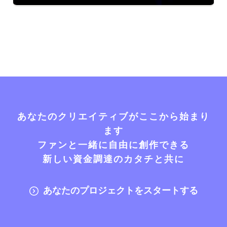
あなたのクリエイティブがここから始まり
ます
ファンと一緒に自由に創作できる
新しい資金調達のカタチと共に
あなたのプロジェクトをスタートする