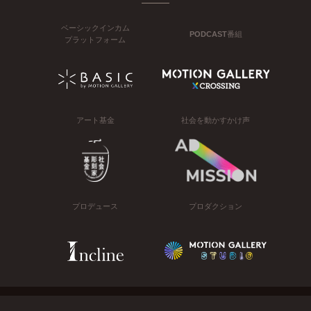
ベーシックインカム
PODCAST番組
プラットフォーム
アート基金
社会を動かすかけ声
プロデュース
プロダクション