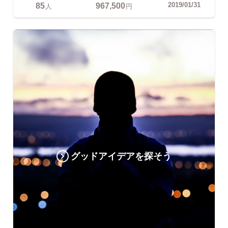
85
967,500
2019/01/31
人
円
グッドアイデアを探そう