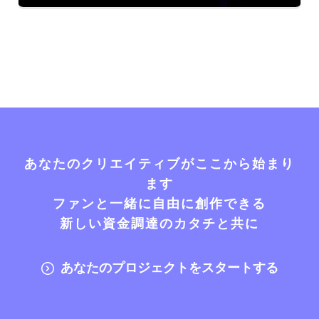
あなたのクリエイティブがここから始まり
ます
ファンと一緒に自由に創作できる
新しい資金調達のカタチと共に
あなたのプロジェクトをスタートする