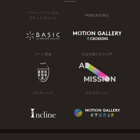
ベーシックインカム
PODCAST番組
プラットフォーム
アート基金
社会を動かすかけ声
プロデュース
プロダクション