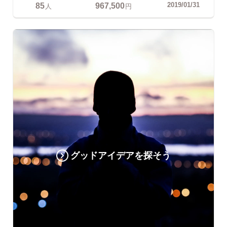
85
967,500
2019/01/31
人
円
グッドアイデアを探そう