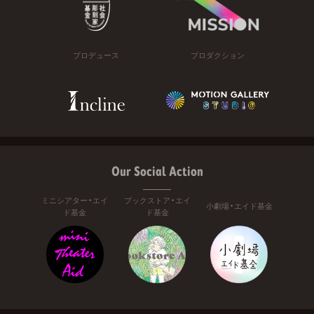
プロデュース
プロダクション
Our Social Action
ミニシアター・エイ
ブックストア・エイ
小劇場・エイド基金
ド基金
ド基金