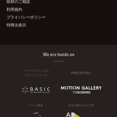
取材のご相談
利用規約
プライバシーポリシー
特商法表示
We are hands on
ベーシックインカム
PODCAST番組
プラットフォーム
アート基金
社会を動かすかけ声