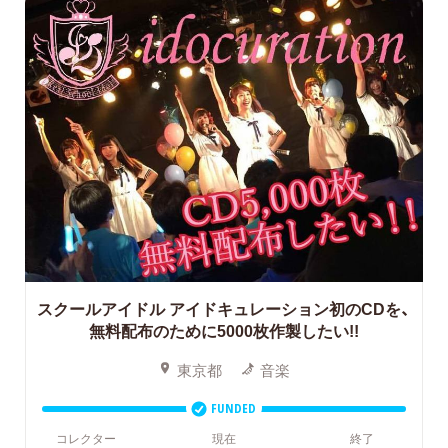
スクールアイドル アイドキュレーション初のCDを、
無料配布のために5000枚作製したい!!
東京都
音楽
FUNDED
コレクター
現在
終了