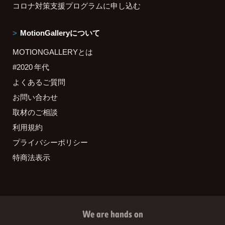
コロナ対策支援プログラムに申し込む
MotionGalleryについて
MOTIONGALLERYとは
#2020 年代
よくあるご質問
お問い合わせ
取材のご相談
利用規約
プライバシーポリシー
特商法表示
We are hands on