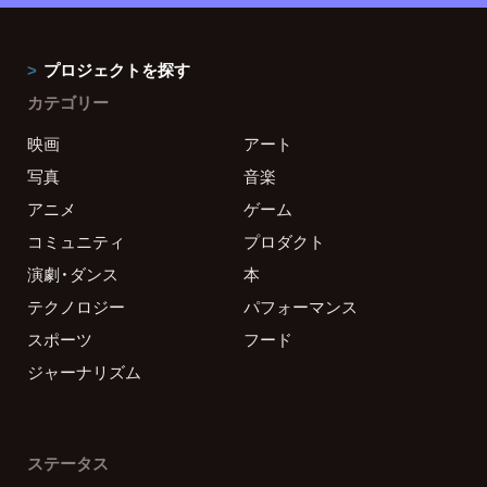
プロジェクトを探す
カテゴリー
映画
アート
写真
音楽
アニメ
ゲーム
コミュニティ
プロダクト
演劇・ダンス
本
テクノロジー
パフォーマンス
スポーツ
フード
ジャーナリズム
ステータス