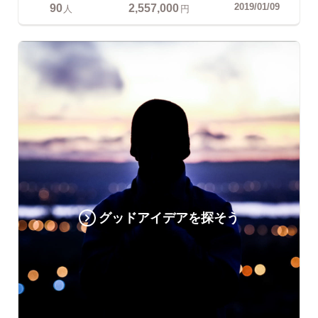
90
2,557,000
2019/01/09
人
円
グッドアイデアを探そう