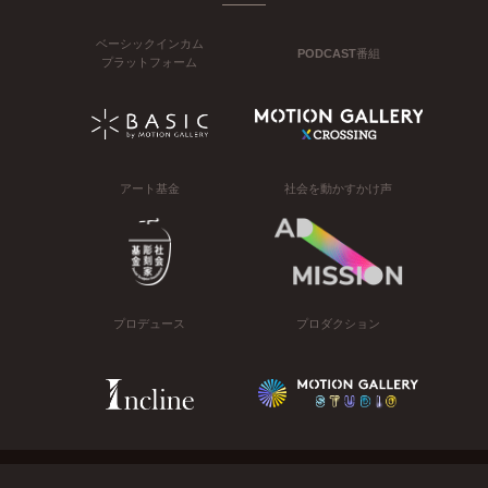
ベーシックインカム
PODCAST番組
プラットフォーム
アート基金
社会を動かすかけ声
プロデュース
プロダクション