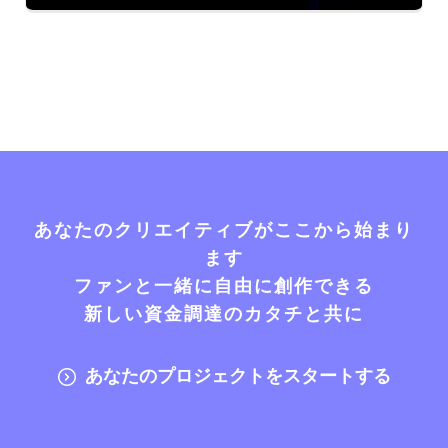
あなたのクリエイティブがここから始まり
ます
ファンと一緒に自由に創作できる
新しい資金調達のカタチと共に
あなたのプロジェクトをスタートする