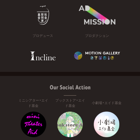
プロデュース
プロダクション
Our Social Action
ミニシアター・エイ
ブックストア・エイ
小劇場・エイド基金
ド基金
ド基金