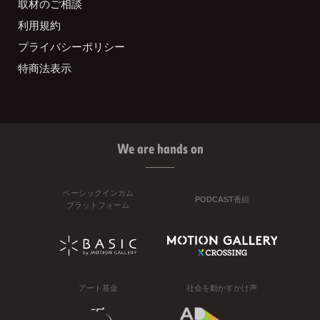
取材のご相談
利用規約
プライバシーポリシー
特商法表示
We are hands on
ベーシックインカム
PODCAST番組
プラットフォーム
アート基金
社会を動かすかけ声