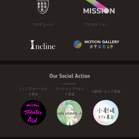
プロデュース
プロダクション
Our Social Action
ミニシアター・エイ
ブックストア・エイ
小劇場・エイド基金
ド基金
ド基金