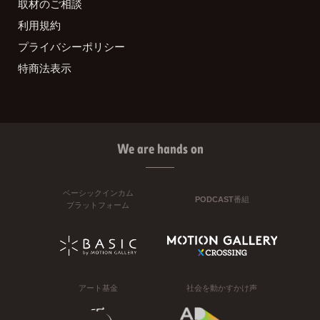
取材のご相談
利用規約
プライバシーポリシー
特商法表示
We are hands on
ベーシックインカム
PODCAST番組
プラットフォーム
アート基金
社会を動かすかけ声