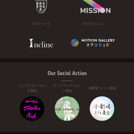
プロデュース
プロダクション
Our Social Action
ミニシアター・エイ
ブックストア・エイ
小劇場・エイド基金
ド基金
ド基金