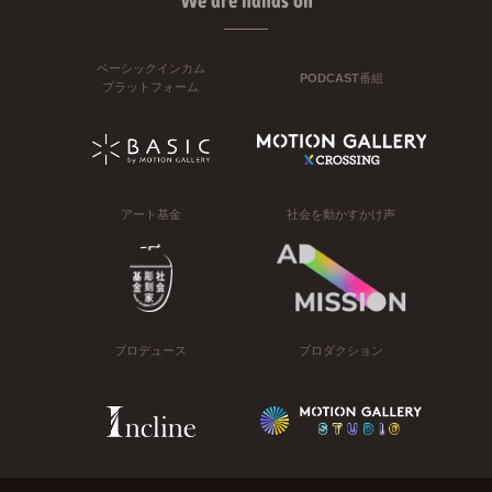
We are hands on
ベーシックインカム
PODCAST番組
プラットフォーム
アート基金
社会を動かすかけ声
プロデュース
プロダクション