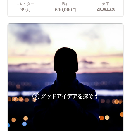
コレクター
現在
終了
39
600,000
2018/11/30
人
円
グッドアイデアを探そう