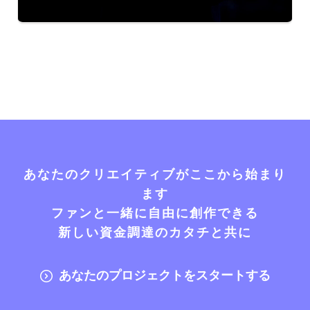
あなたのクリエイティブがここから始まり
ます
ファンと一緒に自由に創作できる
新しい資金調達のカタチと共に
あなたのプロジェクトをスタートする