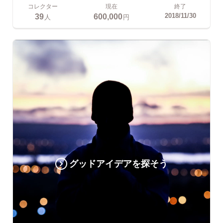
コレクター
現在
終了
39
600,000
2018/11/30
人
円
グッドアイデアを探そう