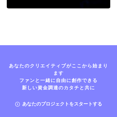
あなたのクリエイティブがここから始まり
ます
ファンと一緒に自由に創作できる
新しい資金調達のカタチと共に
あなたのプロジェクトをスタートする