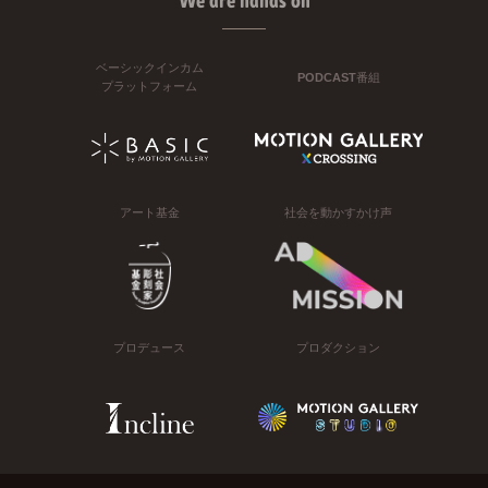
We are hands on
ベーシックインカム
PODCAST番組
プラットフォーム
アート基金
社会を動かすかけ声
プロデュース
プロダクション