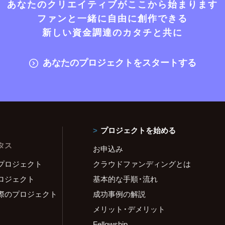
あなたのクリエイティブがここから始まります
ファンと一緒に自由に創作できる
新しい資金調達のカタチと共に
あなたのプロジェクトをスタートする
プロジェクトを始める
タス
お申込み
プロジェクト
クラウドファンディングとは
ロジェクト
基本的な手順・流れ
際のプロジェクト
成功事例の解説
メリット・デメリット
Fellowship