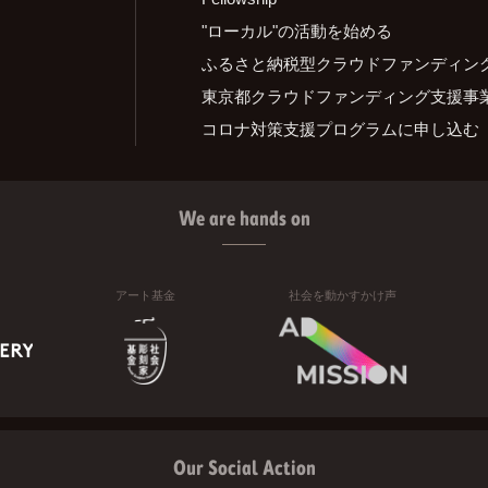
"ローカル"の活動を始める
ふるさと納税型クラウドファンディン
東京都クラウドファンディング支援事
コロナ対策支援プログラムに申し込む
We are hands on
アート基金
社会を動かすかけ声
Our Social Action