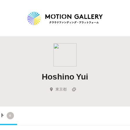
Highlight
人気のプロジェクト
新着プロジェクト
終了間近のプロジェ
Hoshino Yui
Feature
タグから探す
キュレーターから探す
特集から探す
東京都
Legendary
クト
0
最新達成プロジェクト
調達額が大きいプロジェクト