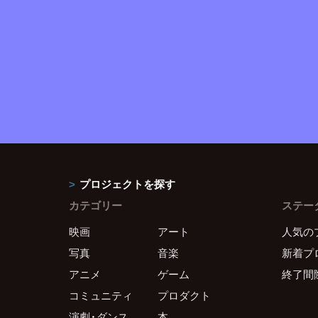
プロジェクトを探す
カテゴリー
ステー
映画
アート
人気の
写真
音楽
新着プ
アニメ
ゲーム
終了間
コミュニティ
プロダクト
演劇・ダンス
本