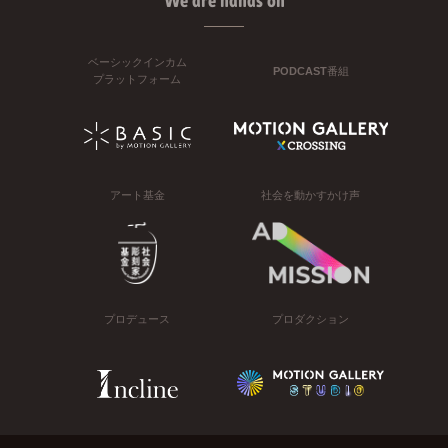
We are hands on
ベーシックインカム
PODCAST番組
プラットフォーム
アート基金
社会を動かすかけ声
プロデュース
プロダクション