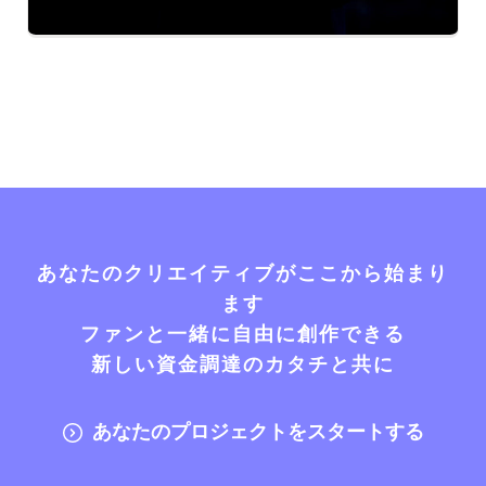
あなたのクリエイティブがここから始まり
ます
ファンと一緒に自由に創作できる
新しい資金調達のカタチと共に
あなたのプロジェクトをスタートする