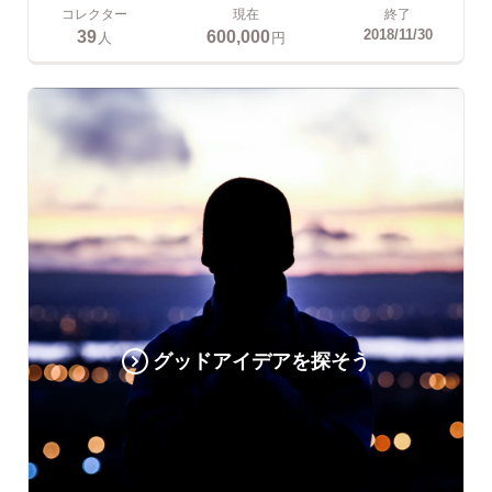
コレクター
現在
終了
39
600,000
2018/11/30
人
円
グッドアイデアを探そう