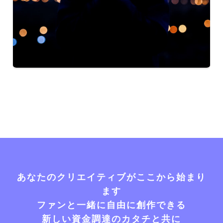
あなたのクリエイティブがここから始まり
ます
ファンと一緒に自由に創作できる
新しい資金調達のカタチと共に