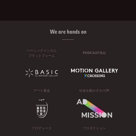
We are hands on
ベーシックインカム
PODCAST番組
プラットフォーム
アート基金
社会を動かすかけ声
プロデュース
プロダクション