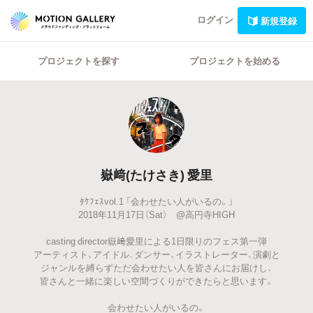
ログイン
新規登録
プロジェクトを探す
プロジェクトを始める
嶽﨑(たけさき) 愛里
ﾀｹﾌｪｽvol.1 「会わせたい人がいるの。」
2018年11月17日（Sat） @高円寺HIGH
casting director嶽﨑愛里による1日限りのフェス第一弾
アーティスト、アイドル、ダンサー、イラストレーター、演劇と
ジャンルを縛らずただ会わせたい人を皆さんにお届けし、
皆さんと一緒に楽しい空間づくりができたらと思います。
会わせたい人がいるの。