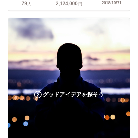
79
2,124,000
2018/10/31
人
円
グッドアイデアを探そう