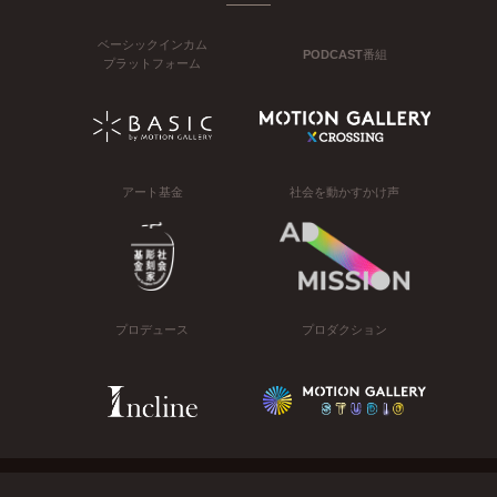
ベーシックインカム
PODCAST番組
プラットフォーム
アート基金
社会を動かすかけ声
プロデュース
プロダクション