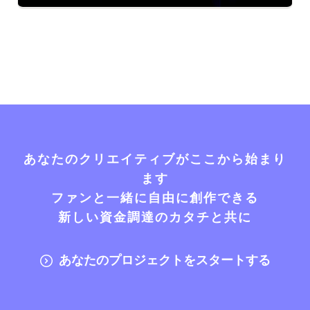
あなたのクリエイティブがここから始まり
ます
ファンと一緒に自由に創作できる
新しい資金調達のカタチと共に
あなたのプロジェクトをスタートする