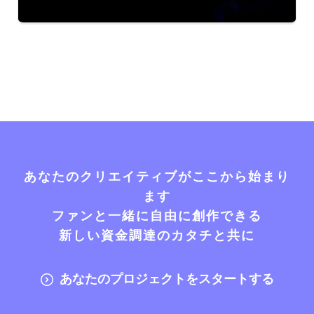
あなたのクリエイティブがここから始まり
ます
ファンと一緒に自由に創作できる
新しい資金調達のカタチと共に
あなたのプロジェクトをスタートする