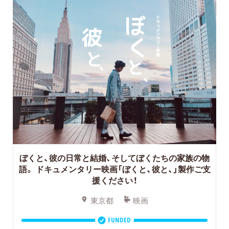
ぼくと、彼の日常と結婚、そしてぼくたちの家族の物
語。
ドキュメンタリー映画「ぼくと、彼と、」製作ご支
援ください！
東京都
映画
FUNDED