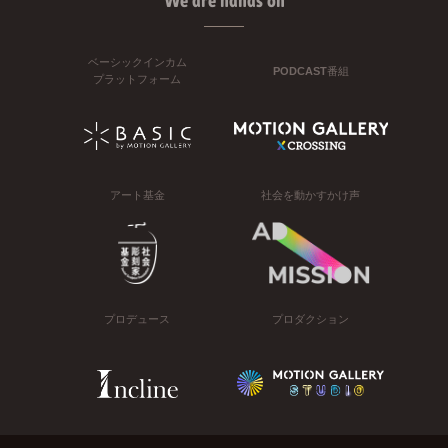
We are hands on
ベーシックインカム
PODCAST番組
プラットフォーム
アート基金
社会を動かすかけ声
プロデュース
プロダクション