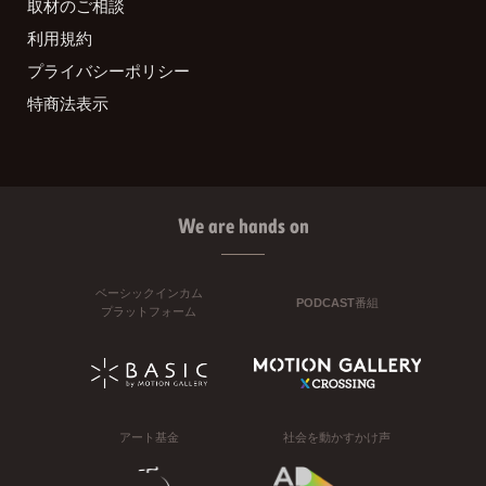
取材のご相談
利用規約
プライバシーポリシー
特商法表示
We are hands on
ベーシックインカム
PODCAST番組
プラットフォーム
アート基金
社会を動かすかけ声