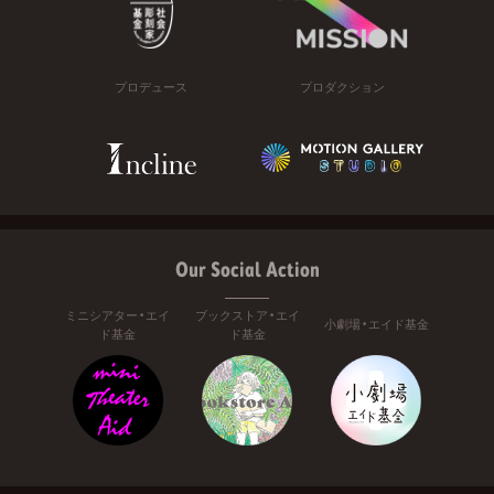
プロデュース
プロダクション
Our Social Action
ミニシアター・エイ
ブックストア・エイ
小劇場・エイド基金
ド基金
ド基金