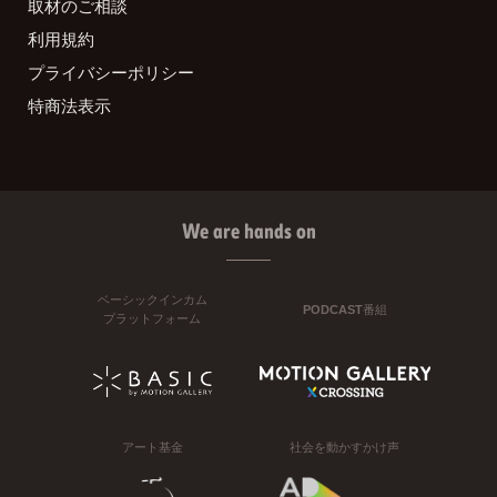
取材のご相談
利用規約
プライバシーポリシー
特商法表示
We are hands on
ベーシックインカム
PODCAST番組
プラットフォーム
アート基金
社会を動かすかけ声