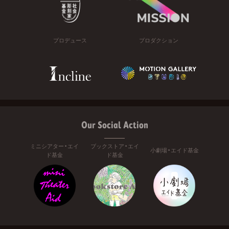
プロデュース
プロダクション
Our Social Action
ミニシアター・エイ
ブックストア・エイ
小劇場・エイド基金
ド基金
ド基金