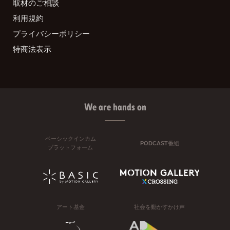
取材のご相談
利用規約
プライバシーポリシー
特商法表示
We are hands on
ベーシックインカム
PODCAST番組
プラットフォーム
アート基金
社会を動かすかけ声