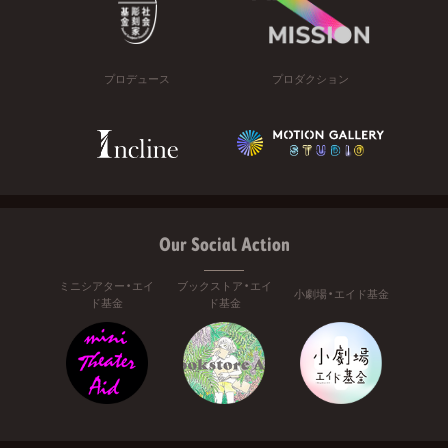
プロデュース
プロダクション
Our Social Action
ミニシアター・エイ
ブックストア・エイ
小劇場・エイド基金
ド基金
ド基金