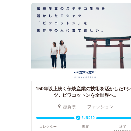
150年以上続く伝統産業の技術を活かしたTシ
ツ、
ビワコットンを全世界へ。
滋賀県
ファッション
FUNDED
コレクター
現在
終了