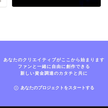
8
あなたのクリエイティブがここから始まります
ファンと一緒に自由に創作できる
新しい資金調達のカタチと共に
あなたのプロジェクトをスタートする