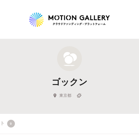
Highlight
人気のプロジェクト
新着プロジェクト
終了間近のプロジェ
ゴックン
Feature
タグから探す
キュレーターから探す
特集から探す
東京都
Legendary
クト
0
最新達成プロジェクト
調達額が大きいプロジェクト