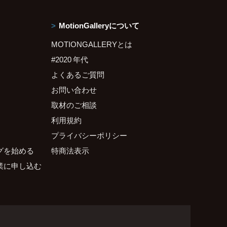
MotionGalleryについて
MOTIONGALLERYとは
#2020 年代
よくあるご質問
お問い合わせ
取材のご相談
利用規約
プライバシーポリシー
グを始める
特商法表示
業に申し込む