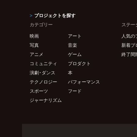
プロジェクトを探す
カテゴリー
ステー
映画
アート
人気の
写真
音楽
新着プ
アニメ
ゲーム
終了間
コミュニティ
プロダクト
演劇・ダンス
本
テクノロジー
パフォーマンス
スポーツ
フード
ジャーナリズム