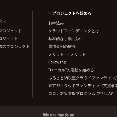
プロジェクトを始める
タス
お申込み
プロジェクト
クラウドファンディングとは
ロジェクト
基本的な手順・流れ
際のプロジェクト
成功事例の解説
メリット・デメリット
Fellowship
"ローカル"の活動を始める
ふるさと納税型クラウドファンディン
東京都クラウドファンディング支援事
コロナ対策支援プログラムに申し込む
We are hands on